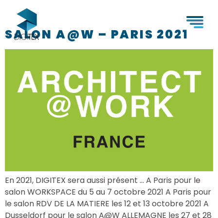
CATÉGORIE :
SALON
SALON A@W – PARIS 2021
En 2021, DIGITEX sera aussi présent … A Paris pour le
salon WORKSPACE du 5 au 7 octobre 2021 A Paris pour
le salon RDV DE LA MATIERE les 12 et 13 octobre 2021 A
Dusseldorf pour le salon A@W ALLEMAGNE les 27 et 28