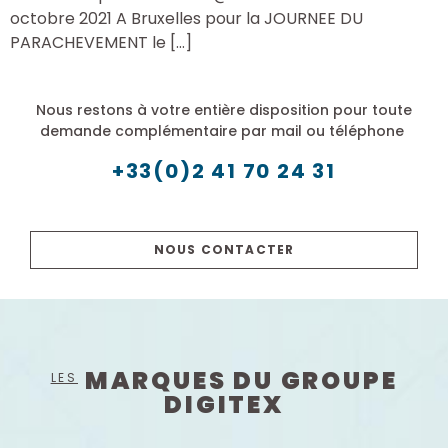
octobre 2021 A Bruxelles pour la JOURNEE DU
PARACHEVEMENT le […]
şans
vidobet
vidobet
vidobet
vidobet
casinolevant
casinolevant
casinolevant
vidobet
şans
casinolevant
casino
şans
casino
casino
casino
boostaro
casinolevant
şans
casinolevant
şanscasino
vidobet
vidobet
levant
gorabet
galyabet
gorabet
gorabet
gorabet
vidobet
galyabet
gorabet
gorabet
nigeria
sports
casino
|
|
güncel
giriş
|
|
|
giriş
casino
giriş
şans
casino
levant
şans
şans
|
giriş
casino
giriş
|
|
giriş
casino
|
|
|
|
|
giriş
|
|
|
betting
betting
Nous restons à votre entière disposition pour toute
|
giriş
|
|
|
|
|
giriş
|
|
|
|
giriş
|
|
|
|
|
demande complémentaire par mail ou téléphone
|
|
|
+33(0)2 41 70 24 31
NOUS CONTACTER
MARQUES DU GROUPE
LES
DIGITEX